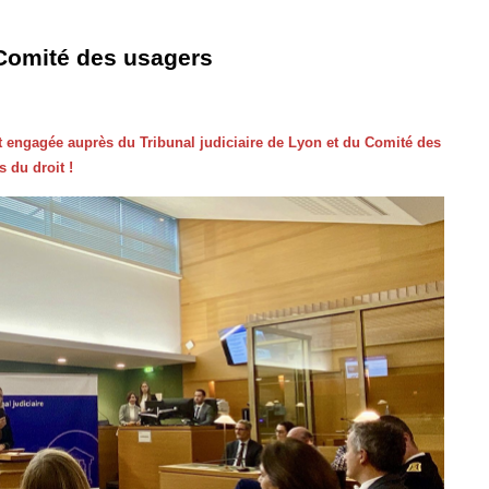
e Comité des usagers
st engagée auprès du Tribunal judiciaire de Lyon et du Comité des
 du droit !