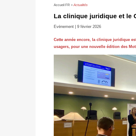
Accueil FR
Actualités
La clinique juridique et l
Evènement |
9 février 2026
Cette année encore, la clinique juridique e
usagers, pour une nouvelle édition des Mots