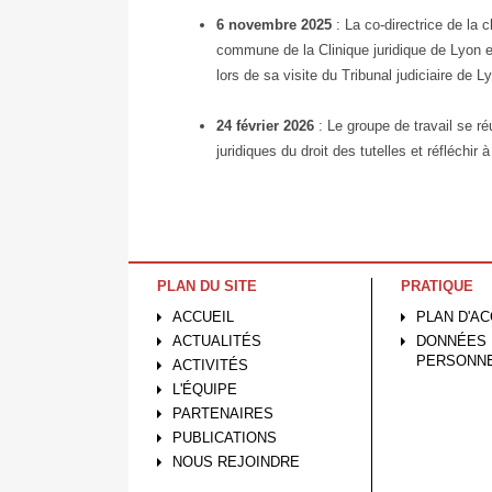
6 novembre 2025
: La co-directrice de la 
commune de la Clinique juridique de Lyon 
lors de sa visite du Tribunal judiciaire de L
24 février 2026
: Le groupe de travail se ré
juridiques du droit des tutelles et réfléchir
PLAN DU SITE
PRATIQUE
ACCUEIL
PLAN D'A
ACTUALITÉS
DONNÉES
PERSONN
ACTIVITÉS
L'ÉQUIPE
PARTENAIRES
PUBLICATIONS
NOUS REJOINDRE