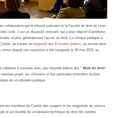
 collaboration par le tribunal judiciaire et la Faculté de droit de Lyon
 civile, il est un dispositif innovant, qui a pour objectif d’améliorer
diciaire, et plus généralement l’accès au droit. La clinique juridique a
e Comité, au travers du
dispositif des Écrivains publics
, ou encore dans
au terme duquel une exposition a été inaugurée le 30 mai 2024, au
té collabore à nouveau avec une nouvelle édition des "
Mots du droit
"
nouveau projet, les cliniciens et leur partenaire entendent faciliter
ntique du vocabulaire juridique.
ontré les membres du Comité des usagers et les magistrats du service
imple et accessible du vocabulaire technique du droit des tutelles.