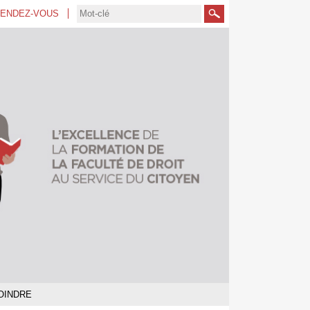
RENDEZ-VOUS
Rechercher
OINDRE