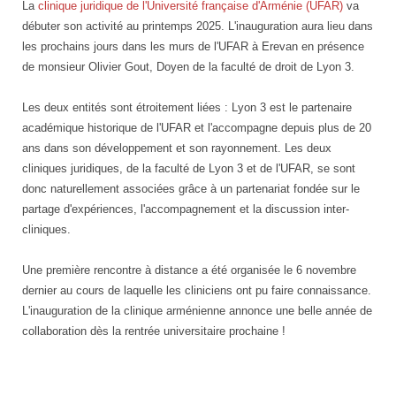
clinique
La
clinique juridique de l'Université française d'Arménie (UFAR)
va
juridique
débuter son activité au printemps 2025. L'inauguration aura lieu dans
de
les prochains jours dans les murs de l'UFAR à Erevan en présence
l'UFAR
de monsieur Olivier Gout, Doyen de la faculté de droit de Lyon 3.
Les deux entités sont étroitement liées : Lyon 3 est le partenaire
académique historique de l'UFAR et l'accompagne depuis plus de 20
ans dans son développement et son rayonnement. Les deux
cliniques juridiques, de la faculté de Lyon 3 et de l'UFAR, se sont
donc naturellement associées grâce à un partenariat fondée sur le
partage d'expériences, l'accompagnement et la discussion inter-
cliniques.
Une première rencontre à distance a été organisée le 6 novembre
dernier au cours de laquelle les cliniciens ont pu faire connaissance.
L'inauguration de la clinique arménienne annonce une belle année de
collaboration dès la rentrée universitaire prochaine !